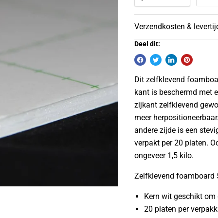
Verzendkosten & leverti
Deel dit:
Dit zelfklevend foamboa
kant is beschermd met ee
zijkant zelfklevend gewor
meer herpositioneerbaar. 
andere zijde is een stev
verpakt per 20 platen. 
ongeveer 1,5 kilo.
Zelfklevend foamboard
Kern wit geschikt om 
20 platen per verpakk