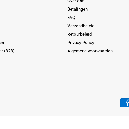
Over ons
Betalingen
FAQ
Verzendbeleid
Retourbeleid
en
Privacy Policy
er (B2B)
Algemene voorwaarden