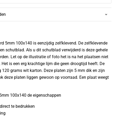
jden
rd 5mm 100x140 is eenzijdig zelfklevend. De zelfklevende
n schutblad. Als u dit schutblad verwijderd is deze gehele
den. Let op de illustratie of foto het is na het plaatsen niet
Het is een erg krachtige lijm die geen droogtijd heeft. De
ig 120 grams wit karton. Deze platen zijn 5 mm dik en zijn
Ook deze platen liggen gewoon op voorraad. Een plaat weegt
 5mm 100x140 de eigenschappen
direct te bedrukken
ing