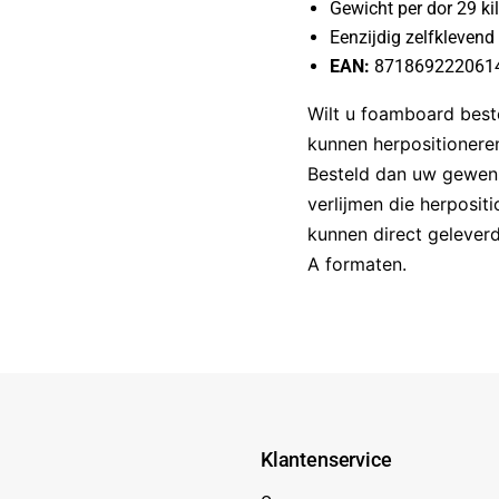
Gewicht per dor 29 ki
Eenzijdig zelfklevend
EAN:
871869222061
Wilt u foamboard best
kunnen herpositioneren
Besteld dan uw gewenst
verlijmen die herpositi
kunnen direct geleverd
A formaten.
Klantenservice