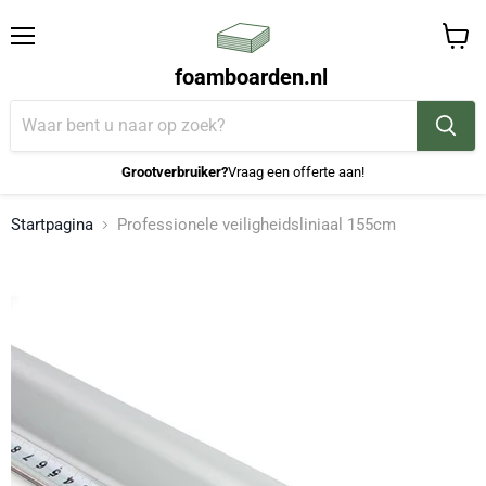
Menu
Winke
foamboarden.nl
bekijk
Grootverbruiker?
Vraag een offerte aan!
Startpagina
Professionele veiligheidsliniaal 155cm