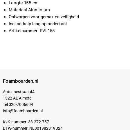
Lengte 155 cm
Aluminium
Materiaal
Ontworpen voor gemak en veiligheid
Incl antislip laag op onderkant
Artikelnummer: PVL155
Foamboarden.nl
Antennestraat 44
1322 AE Almere
Tel 020-7006604
info@foamboarden.nl
KvK-nummer: 33.272.757
BTW-nummer: NL001982319B24