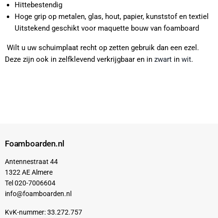
Hittebestendig
Hoge grip op metalen, glas, hout, papier, kunststof en textiel
Uitstekend geschikt voor maquette bouw van foamboard
Wilt u uw schuimplaat recht op zetten gebruik dan een ezel.
Deze zijn ook in zelfklevend verkrijgbaar en in
zwart
in
wit
.
Foamboarden.nl
Antennestraat 44
1322 AE Almere
Tel 020-7006604
info@foamboarden.nl
KvK-nummer: 33.272.757