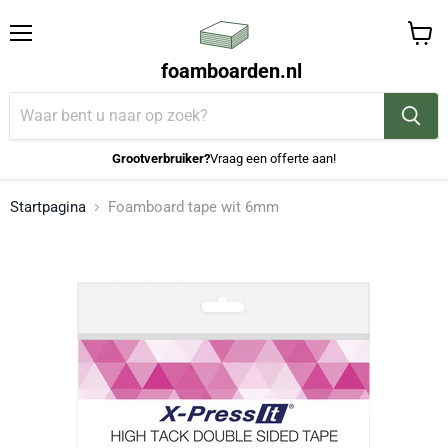
Menu
Winke
foamboarden.nl
bekijk
Grootverbruiker?
Vraag een offerte aan!
Startpagina
Foamboard tape wit 6mm