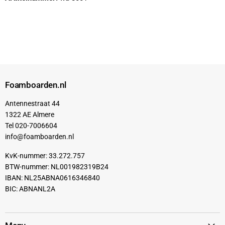
Foamboarden.nl
Antennestraat 44
1322 AE Almere
Tel 020-7006604
info@foamboarden.nl
KvK-nummer: 33.272.757
BTW-nummer: NL001982319B24
IBAN: NL25ABNA0616346840
BIC: ABNANL2A