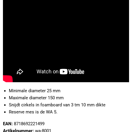
Minimale diameter 25 mm
Maximale diameter 150 mm
Snijdt cirkels in foamboard van 3 tm 10 mm dikte
Reserve mes is de WA 5.
EAN:
8718692221499
Artikelnummer:
wa-8001