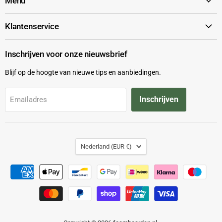
Menu
Klantenservice
Inschrijven voor onze nieuwsbrief
Blijf op de hoogte van nieuwe tips en aanbiedingen.
Inschrijven
Emailadres
Land
Nederland
(EUR €)