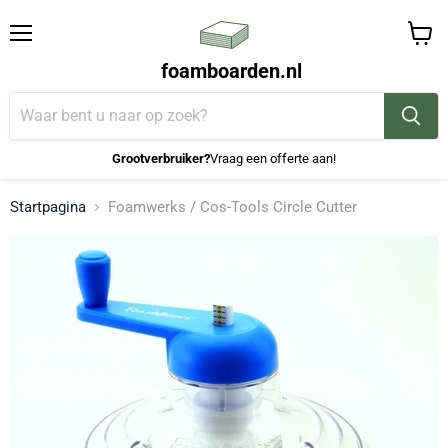
Menu
Winke
foamboarden.nl
bekijk
Grootverbruiker?
Vraag een offerte aan!
Startpagina
Foamwerks / Cos-Tools Circle Cutter