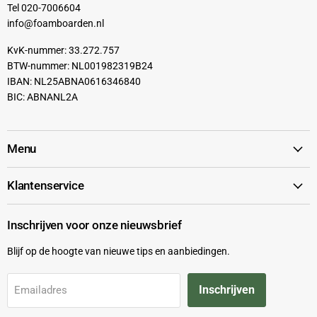
Tel 020-7006604
info@foamboarden.nl
KvK-nummer: 33.272.757
BTW-nummer: NL001982319B24
IBAN: NL25ABNA0616346840
BIC: ABNANL2A
Menu
Klantenservice
Inschrijven voor onze nieuwsbrief
Blijf op de hoogte van nieuwe tips en aanbiedingen.
Inschrijven
Emailadres