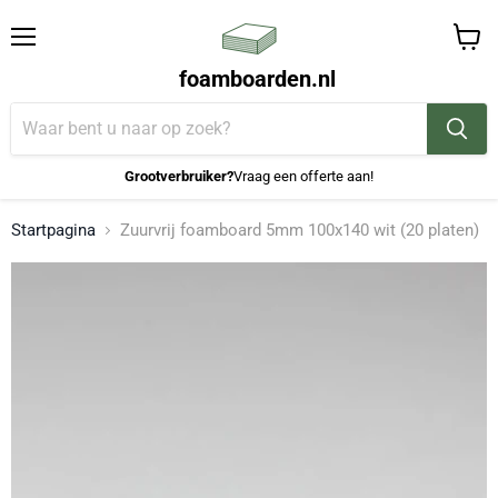
Menu
Winke
foamboarden.nl
bekijk
Grootverbruiker?
Vraag een offerte aan!
Startpagina
Zuurvrij foamboard 5mm 100x140 wit (20 platen)