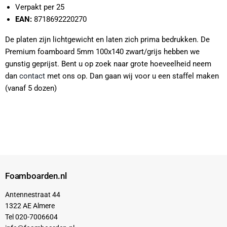
Verpakt per 25
EAN:
8718692220270
De platen zijn lichtgewicht en laten zich prima bedrukken. De
Premium foamboard 5mm 100x140 zwart/grijs hebben we
gunstig geprijst. Bent u op zoek naar grote hoeveelheid neem
dan
contact
met ons op. Dan gaan wij voor u een staffel maken
(vanaf 5 dozen)
Foamboarden.nl
Antennestraat 44
1322 AE Almere
Tel 020-7006604