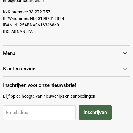
info@foamboarden.nl
KvK-nummer: 33.272.757
BTW-nummer: NL001982319B24
IBAN: NL25ABNA0616346840
BIC: ABNANL2A
Menu
Klantenservice
Inschrijven voor onze nieuwsbrief
Blijf op de hoogte van nieuwe tips en aanbiedingen.
Inschrijven
Emailadres