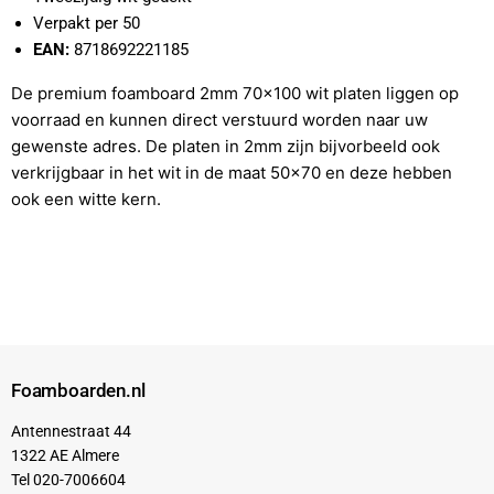
Verpakt per 50
EAN:
8718692221185
De premium foamboard 2mm 70x100 wit platen liggen op
voorraad en kunnen direct verstuurd worden naar uw
gewenste adres. De platen in 2mm zijn bijvorbeeld ook
verkrijgbaar in het wit in de maat 50x70 en deze hebben
ook een witte kern.
Foamboarden.nl
Antennestraat 44
1322 AE Almere
Tel 020-7006604