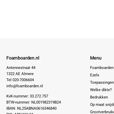
Foamboarden.nl
Menu
Antennestraat 44
Foamboarden
1322 AE Almere
Ezels
Tel 020-7006604
Toepassingen
info@foamboarden.nl
Welke dikte?
KvK-nummer: 33.272.757
Bedrukken
BTW-nummer: NL001982319B24
Op maat snijd
IBAN: NL25ABNA0616346840
Grootverbruik