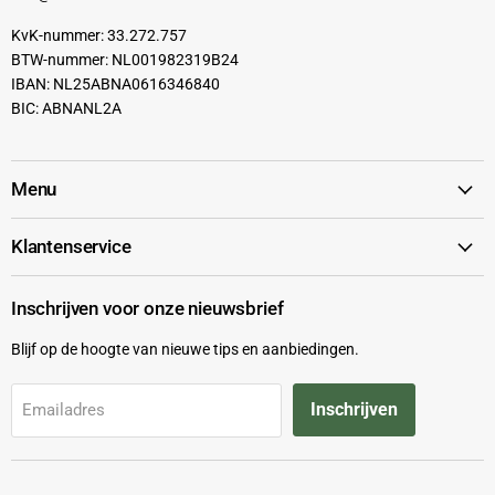
KvK-nummer: 33.272.757
BTW-nummer: NL001982319B24
IBAN: NL25ABNA0616346840
BIC: ABNANL2A
Menu
Klantenservice
Inschrijven voor onze nieuwsbrief
Blijf op de hoogte van nieuwe tips en aanbiedingen.
Inschrijven
Emailadres