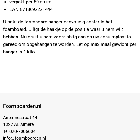
verpakt per 50 stuks
EAN 8718692221444
U prikt de foamboard hanger eenvoudig achter in het
foamboard. U ligt de haakje op de positie waar u hem wilt
hebben. Nu drukt u hem voorzichtig aan en uw schuimplaat is
gereed om opgehangen te worden. Let op maximaal gewicht per
hanger is 1 kilo.
Foamboarden.nl
Antennestraat 44
1322 AE Almere
Tel 020-7006604
info@foamboarden.nl