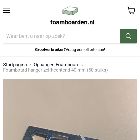
Menu
Winke
foamboarden.nl
bekijk
Grootverbruiker?
Vraag een offerte aan!
Startpagina
Ophangen Foamboard
Foamboard hanger zelfhechtend 40 mm (50 stuks)