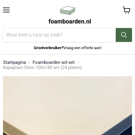
Menu
Winke
foamboarden.nl
bekijk
Grootverbruiker?
Vraag een offerte aan!
Startpagina
Foamboarden wit-wit
Kapaplast 5mm 100x140 wit (24 platen)