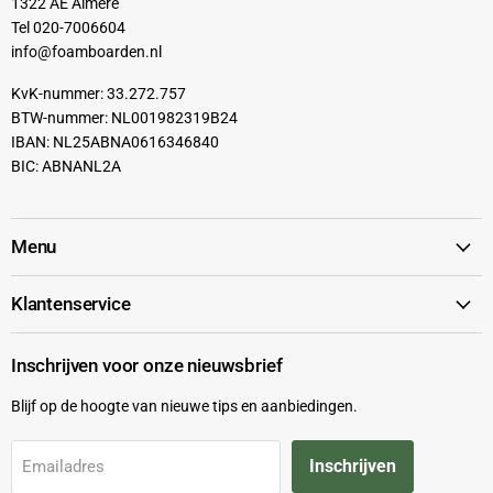
1322 AE Almere
Tel 020-7006604
info@foamboarden.nl
KvK-nummer: 33.272.757
BTW-nummer: NL001982319B24
IBAN: NL25ABNA0616346840
BIC: ABNANL2A
Menu
Klantenservice
Inschrijven voor onze nieuwsbrief
Blijf op de hoogte van nieuwe tips en aanbiedingen.
Inschrijven
Emailadres