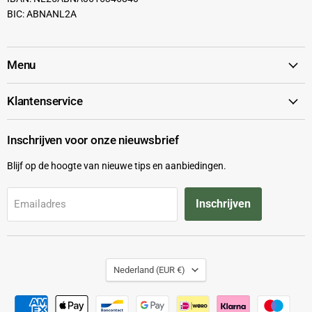
BIC: ABNANL2A
Menu
Klantenservice
Inschrijven voor onze nieuwsbrief
Blijf op de hoogte van nieuwe tips en aanbiedingen.
Inschrijven
Emailadres
Land
Nederland
(EUR €)