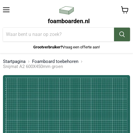
Menu
Winke
foamboarden.nl
bekijk
Grootverbruiker?
Vraag een offerte aan!
Startpagina
Foamboard toebehoren
Snijmat A2 600X450mm groen