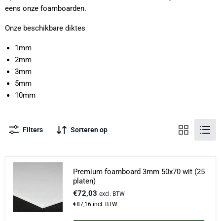
eens onze foamboarden.
Onze beschikbare diktes
1mm
2mm
3mm
5mm
10mm
Filters
Sorteren op
Premium foamboard 3mm 50x70 wit (25
platen)
€72,03
excl. BTW
€87,16
incl. BTW