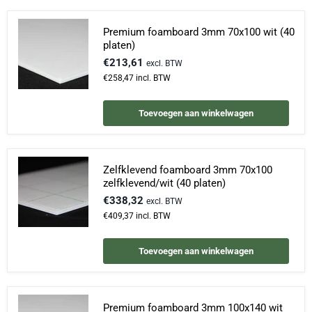
Premium foamboard 3mm 70x100 wit (40
platen)
€213,61
excl. BTW
€258,47
incl. BTW
Toevoegen aan winkelwagen
Zelfklevend foamboard 3mm 70x100
zelfklevend/wit (40 platen)
€338,32
excl. BTW
€409,37
incl. BTW
Toevoegen aan winkelwagen
Premium foamboard 3mm 100x140 wit