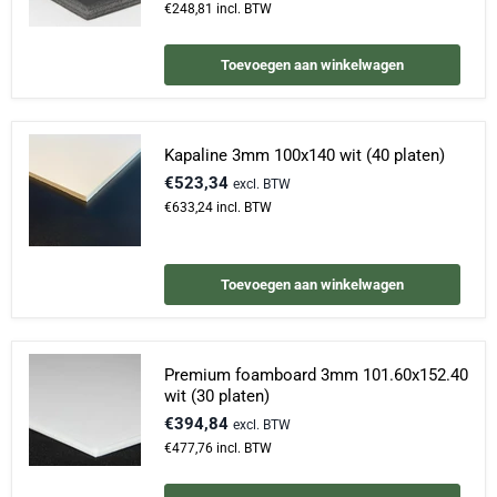
€248,81
incl. BTW
Toevoegen aan winkelwagen
Kapaline 3mm 100x140 wit (40 platen)
€523,34
excl. BTW
€633,24
incl. BTW
Toevoegen aan winkelwagen
Premium foamboard 3mm 101.60x152.40
wit (30 platen)
€394,84
excl. BTW
€477,76
incl. BTW