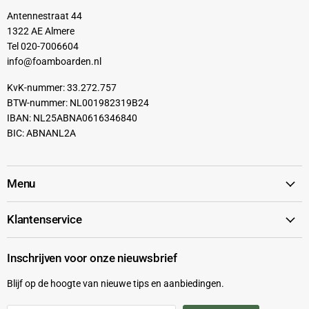
Antennestraat 44
1322 AE Almere
Tel 020-7006604
info@foamboarden.nl
KvK-nummer: 33.272.757
BTW-nummer: NL001982319B24
IBAN: NL25ABNA0616346840
BIC: ABNANL2A
Menu
Klantenservice
Inschrijven voor onze nieuwsbrief
Blijf op de hoogte van nieuwe tips en aanbiedingen.