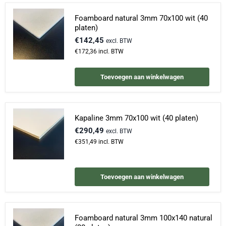
Foamboard natural 3mm 70x100 wit (40
platen)
€142,45
excl. BTW
€172,36
incl. BTW
Toevoegen aan winkelwagen
Kapaline 3mm 70x100 wit (40 platen)
€290,49
excl. BTW
€351,49
incl. BTW
Toevoegen aan winkelwagen
Foamboard natural 3mm 100x140 natural