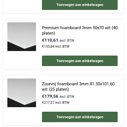
Toevoegen aan winkelwagen
Premium foamboard 3mm 50x70 wit (40
platen)
€110,61
excl. BTW
€133,84
incl. BTW
Toevoegen aan winkelwagen
Zuurvrij foamboard 3mm 81.30x101.60
wit (25 platen)
€179,56
excl. BTW
€217,27
incl. BTW
Toevoegen aan winkelwagen