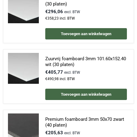
(30 platen)
€296,06
excl. BTW
€358,23
incl. BTW
Toevoegen aan winkelwagen
Zuurvrij foamboard 3mm 101.60x152.40
wit (30 platen)
€405,77
excl. BTW
€490,98
incl. BTW
Toevoegen aan winkelwagen
Premium foamboard 3mm 50x70 zwart
(40 platen)
€205,63
excl. BTW