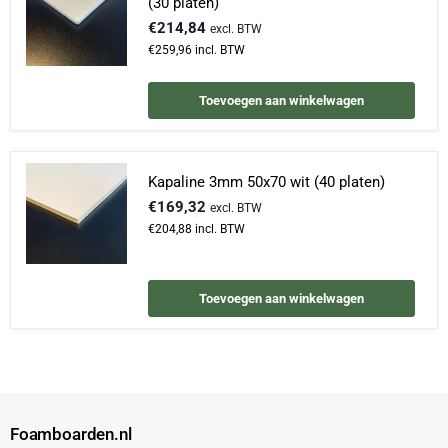
(30 platen)
€214,84
excl. BTW
€259,96
incl. BTW
Toevoegen aan winkelwagen
Kapaline 3mm 50x70 wit (40 platen)
€169,32
excl. BTW
€204,88
incl. BTW
Toevoegen aan winkelwagen
Foamboarden.nl