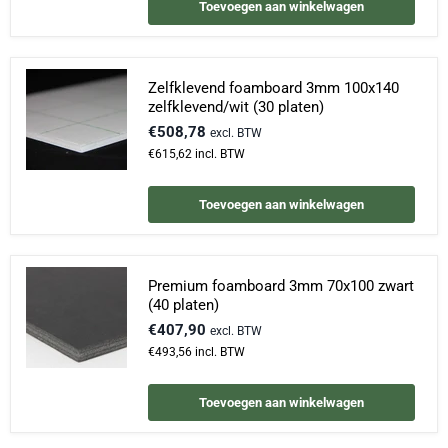
Toevoegen aan winkelwagen
Zelfklevend foamboard 3mm 100x140
zelfklevend/wit (30 platen)
€508,78
excl. BTW
€615,62
incl. BTW
Toevoegen aan winkelwagen
Premium foamboard 3mm 70x100 zwart
(40 platen)
€407,90
excl. BTW
€493,56
incl. BTW
Toevoegen aan winkelwagen