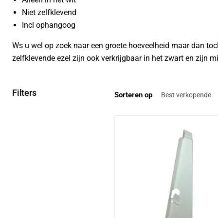
Niet zelfklevend
Incl ophangoog
Ws u wel op zoek naar een groete hoeveelheid maar dan toch
zelfklevende ezel zijn ook verkrijgbaar in het zwart en zij
Filters
Sorteren op