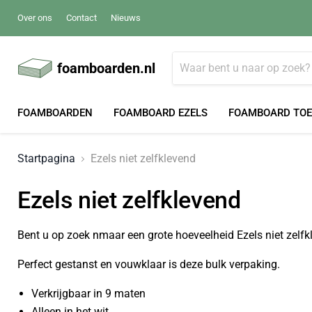
Over ons
Contact
Nieuws
foamboarden.nl
FOAMBOARDEN
FOAMBOARD EZELS
FOAMBOARD TO
Startpagina
Ezels niet zelfklevend
Ezels niet zelfklevend
Bent u op zoek nmaar een grote hoeveelheid Ezels niet zelfk
Perfect gestanst en vouwklaar is deze bulk verpaking.
Verkrijgbaar in 9 maten
Alleen in het wit