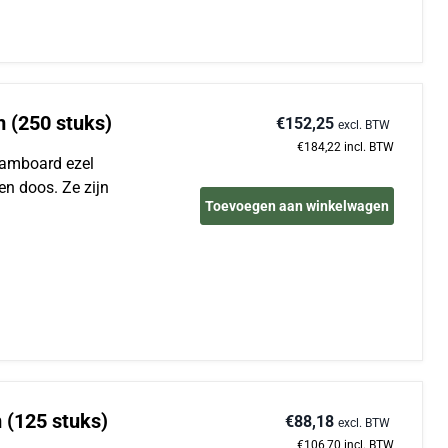
m (250 stuks)
€152,25
excl. BTW
€184,22
incl. BTW
foamboard ezel
en doos. Ze zijn
Toevoegen aan winkelwagen
 (125 stuks)
€88,18
excl. BTW
€106,70
incl. BTW