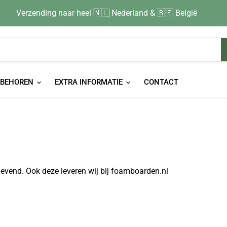
Verzending naar heel 🇳🇱 Nederland & 🇧🇪 België
EBEHOREN
EXTRA INFORMATIE
CONTACT
levend. Ook deze leveren wij bij foamboarden.nl