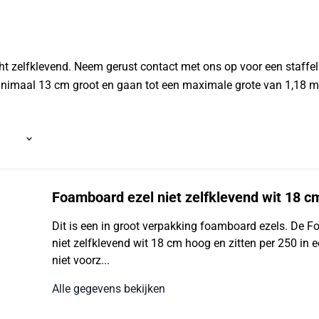
t zelfklevend. Neem gerust contact met ons op voor een staffelp
n minimaal 13 cm groot en gaan tot een maximale grote van 1,18 m
Foamboard ezel niet zelfklevend wit 18 c
Dit is een in groot verpakking foamboard ezels. De 
niet zelfklevend wit 18 cm hoog en zitten per 250 in e
niet voorz...
Alle gegevens bekijken