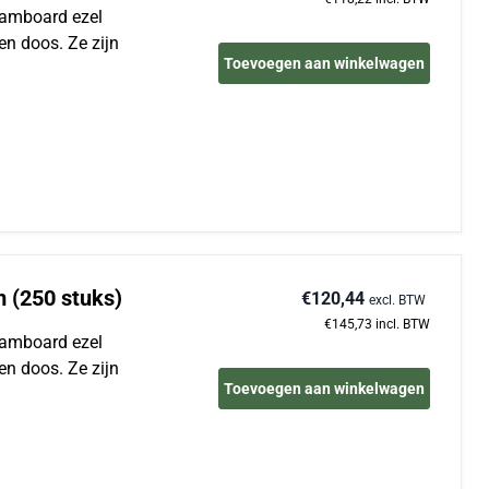
foamboard ezel
en doos. Ze zijn
Toevoegen aan winkelwagen
m (250 stuks)
€120,44
excl. BTW
€145,73
incl. BTW
foamboard ezel
en doos. Ze zijn
Toevoegen aan winkelwagen