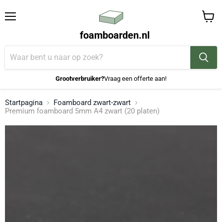
Menu
Winke
foamboarden.nl
bekijk
Grootverbruiker?
Vraag een offerte aan!
Startpagina
Foamboard zwart-zwart
Premium foamboard 5mm A4 zwart (20 platen)