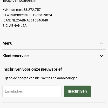
info@foamboarden.nl
KvK-nummer: 33.272.757
BTW-nummer: NL001982319B24
IBAN: NL25ABNA0616346840
BIC: ABNANL2A
Menu
Klantenservice
Inschrijven voor onze nieuwsbrief
Blijf op de hoogte van nieuwe tips en aanbiedingen.
Inschrijven
Emailadres